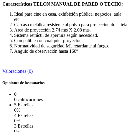
Características
TELON MANUAL DE PARED O TECHO
:
Ideal para cine en casa, exhibición pública, negocios, aula,
etc.
Carcasa metálica resistente al polvo para protección de la tela
Área de proyección 2.74 mts X 2.08 mts.
Sistema retráctil de apertura según necesidad.
Compatible con cualquier proyector.
Normatividad de seguridad M1 retardante al fuego.
Angulo de observación hasta 160º
Valoraciones (0)
Opiniones de los usuarios
0
0 calificaciones
5 Estrellas
0%
4 Estrellas
0%
3 Estrellas
0%