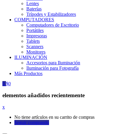
Lentes
Baterías
Trípodes y Estabilizadores
COMPUTADORES
Computadores de Escritorio
Portátiles
Impresoras
Tablets
Scanners
Monitores
ILUMINACIÓN
Accesorios para Iluminación
Iluminación para Fotografía
Más Productos
0
$
0
elementos añadidos recientemente
x
No tiene artículos en su carrito de compras
Seguir comprando