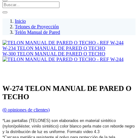
Inicio
Telones de Proyección
Telón Manual de Pared
W-234 TELON MANUAL DE PARED O TECHO
W-300 TELON MANUAL DE PARED O TECHO
W-274 TELON MANUAL DE PARED O
TECHO
(
0
opiniones de clientes)
*Las pantallas (TELONES) son elaborados en material sintético
(nylon/poliéster, vinilo sintético) color blanco perla mate con reborde negro
y la distribución de luz es uniforme. Formato video 4.3
*Carcasa metálica resistente al polvo para protección de la tela