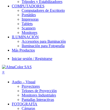
Trípodes y Estabilizadores
COMPUTADORES
Computadores de Escritorio
Portátiles
Impresoras
Tablets
Scanners
Monitores
ILUMINACIÓN
Accesorios para Iluminación
Iluminación para Fotografía
Más Productos
Iniciar sesión / Registrarse
Audio – Visual
Proyectores
Telones de Proyección
Monitores Industriales
Pantallas Interactivas
FOTOGRAFÍA
Cámaras