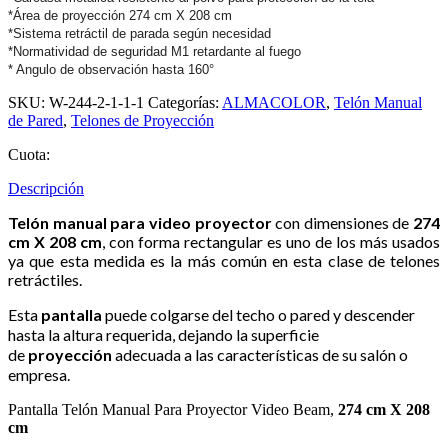
*Área de proyección 274 cm X 208 cm
*Sistema retráctil de parada según necesidad
*Normatividad de seguridad M1 retardante al fuego
* Angulo de observación hasta 160°
SKU:
W-244-2-1-1-1
Categorías:
ALMACOLOR
,
Telón Manual
de Pared
,
Telones de Proyección
Cuota:
Descripción
Telón manual para video proyector
con dimensiones de
274
cm X 208 cm
, con forma rectangular es uno de los más usados
ya que esta medida es la más común en esta clase de telones
retráctiles.
Esta
pantalla
puede colgarse del techo o pared y descender
hasta la altura requerida, dejando la superficie
de
proyección
adecuada a las características de su salón o
empresa.
Pantalla Telón Manual Para Proyector Video Beam,
274 cm X 208
cm