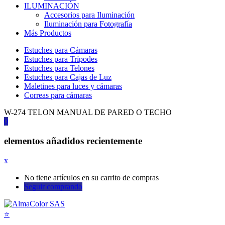
ILUMINACIÓN
Accesorios para Iluminación
Iluminación para Fotografía
Más Productos
Estuches para Cámaras
Estuches para Trípodes
Estuches para Telones
Estuches para Cajas de Luz
Maletines para luces y cámaras
Correas para cámaras
W-274 TELON MANUAL DE PARED O TECHO
0
elementos añadidos recientemente
x
No tiene artículos en su carrito de compras
Seguir comprando