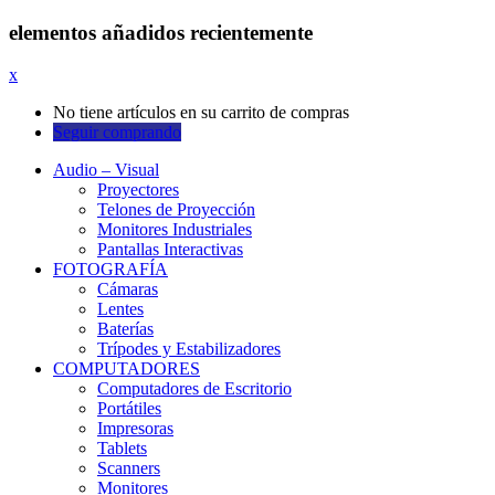
elementos añadidos recientemente
x
No tiene artículos en su carrito de compras
Seguir comprando
Audio – Visual
Proyectores
Telones de Proyección
Monitores Industriales
Pantallas Interactivas
FOTOGRAFÍA
Cámaras
Lentes
Baterías
Trípodes y Estabilizadores
COMPUTADORES
Computadores de Escritorio
Portátiles
Impresoras
Tablets
Scanners
Monitores