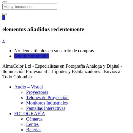
0
elementos añadidos recientemente
x
No tiene artículos en su carrito de compras
Seguir comprando
AlmaColor Ltd - Especialistas en Fotografia Análoga y Digital -
Iluminación Profesional - Trípodes y Estabilizadores - Envíos a
Todo Colombia
Audio – Visual
Proyectores
Telones de Proyección
Monitores Industriales
Pantallas Interactivas
FOTOGRAFÍA
Cámaras
Lentes
Baterías