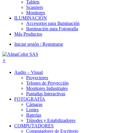
Tablets
Scanners
Monitores
ILUMINACIÓN
Accesorios para Iluminación
Iluminación para Fotografía
Más Productos
Iniciar sesión / Registrarse
Audio – Visual
Proyectores
Telones de Proyección
Monitores Industriales
Pantallas Interactivas
FOTOGRAFÍA
Cámaras
Lentes
Baterías
Trípodes y Estabilizadores
COMPUTADORES
Computadores de Escritorio