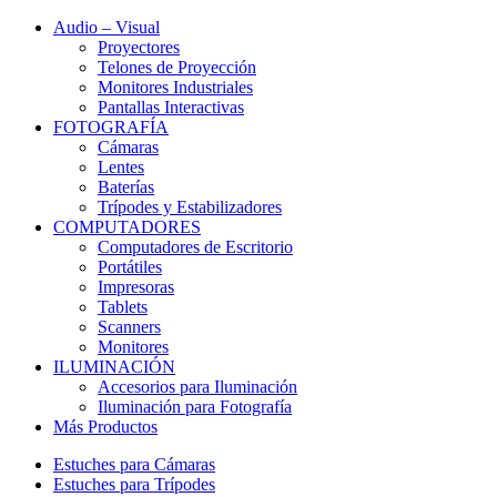
Audio – Visual
Proyectores
Telones de Proyección
Monitores Industriales
Pantallas Interactivas
FOTOGRAFÍA
Cámaras
Lentes
Baterías
Trípodes y Estabilizadores
COMPUTADORES
Computadores de Escritorio
Portátiles
Impresoras
Tablets
Scanners
Monitores
ILUMINACIÓN
Accesorios para Iluminación
Iluminación para Fotografía
Más Productos
Estuches para Cámaras
Estuches para Trípodes