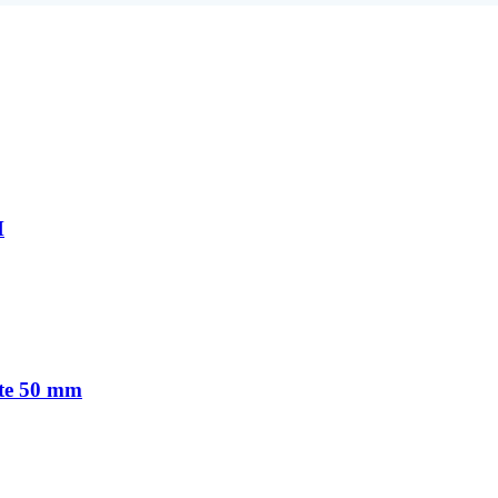
M
te 50 mm