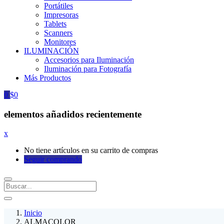
Portátiles
Impresoras
Tablets
Scanners
Monitores
ILUMINACIÓN
Accesorios para Iluminación
Iluminación para Fotografía
Más Productos
0
$
0
elementos añadidos recientemente
x
No tiene artículos en su carrito de compras
Seguir comprando
Inicio
ALMACOLOR