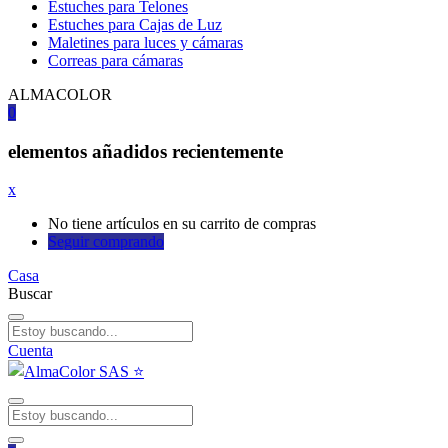
Estuches para Telones
Estuches para Cajas de Luz
Maletines para luces y cámaras
Correas para cámaras
ALMACOLOR
0
elementos añadidos recientemente
x
No tiene artículos en su carrito de compras
Seguir comprando
Casa
Buscar
Cuenta