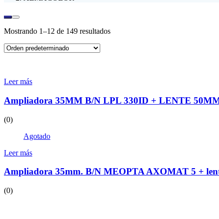
Mostrando 1–12 de 149 resultados
Leer más
Ampliadora 35MM B/N LPL 330ID + LENTE 50M
(0)
Agotado
Leer más
Ampliadora 35mm. B/N MEOPTA AXOMAT 5 + len
(0)