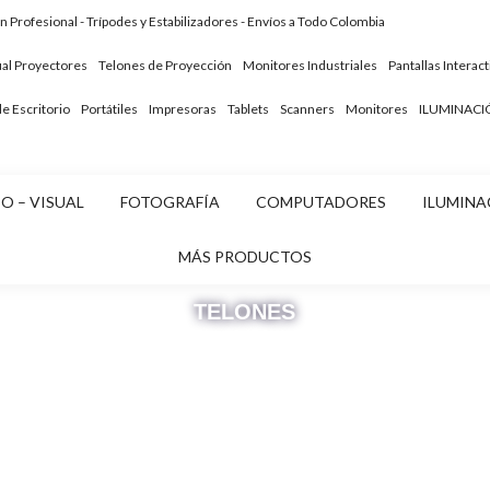
ón Profesional - Trípodes y Estabilizadores - Envíos a Todo Colombia
ual
Proyectores
Telones de Proyección
Monitores Industriales
Pantallas Interact
 Escritorio
Portátiles
Impresoras
Tablets
Scanners
Monitores
ILUMINACI
O – VISUAL
FOTOGRAFÍA
COMPUTADORES
ILUMINA
MÁS PRODUCTOS
TELONES