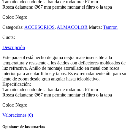
Tamaño adecuado de la banda de rodadura: 67 mm
Rosca delantera: Ø67 mm permite montar el filtro o la tapa
Color: Negro
Categorías:
ACCESORIOS
,
ALMACOLOR
Marca:
Tamron
Cuota:
Descripción
Este parasol está hecho de goma negra mate insensible a la
temperatura y resistente a los ácidos con deflectores moldeados de
luz refractiva. Anillo de montaje atornillado en metal con rosca
interior para aceptar filtros y tapas. Es extremadamente útil para su
lente de zoom desde gran angular hasta teleobjetivo.
Especificación:
Tamaño adecuado de la banda de rodadura: 67 mm
Rosca delantera: Ø67 mm permite montar el filtro o la tapa
Color: Negro
Valoraciones (0)
Opiniones de los usuarios