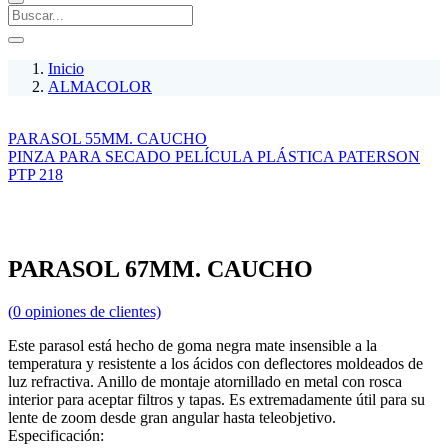
Inicio
ALMACOLOR
PARASOL 55MM. CAUCHO
PINZA PARA SECADO PELÍCULA PLÁSTICA PATERSON
PTP 218
PARASOL 67MM. CAUCHO
(
0
opiniones de clientes)
Este parasol está hecho de goma negra mate insensible a la
temperatura y resistente a los ácidos con deflectores moldeados de
luz refractiva. Anillo de montaje atornillado en metal con rosca
interior para aceptar filtros y tapas. Es extremadamente útil para su
lente de zoom desde gran angular hasta teleobjetivo.
Especificación: