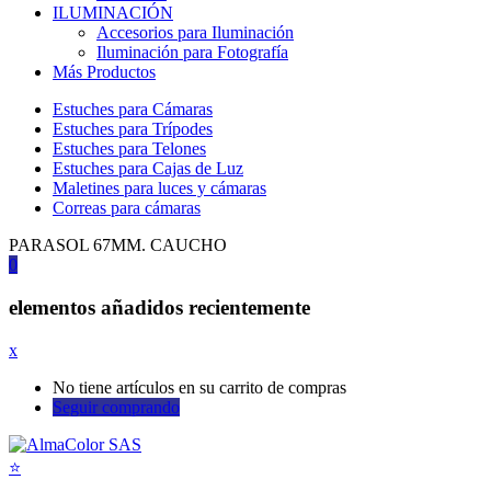
ILUMINACIÓN
Accesorios para Iluminación
Iluminación para Fotografía
Más Productos
Estuches para Cámaras
Estuches para Trípodes
Estuches para Telones
Estuches para Cajas de Luz
Maletines para luces y cámaras
Correas para cámaras
PARASOL 67MM. CAUCHO
0
elementos añadidos recientemente
x
No tiene artículos en su carrito de compras
Seguir comprando