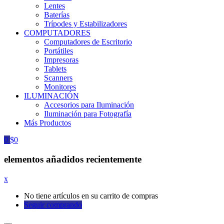
Lentes
Baterías
Trípodes y Estabilizadores
COMPUTADORES
Computadores de Escritorio
Portátiles
Impresoras
Tablets
Scanners
Monitores
ILUMINACIÓN
Accesorios para Iluminación
Iluminación para Fotografía
Más Productos
0
$
0
elementos añadidos recientemente
x
No tiene artículos en su carrito de compras
Seguir comprando