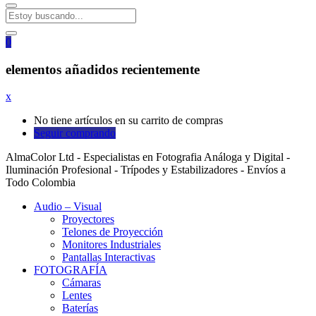
0
elementos añadidos recientemente
x
No tiene artículos en su carrito de compras
Seguir comprando
AlmaColor Ltd - Especialistas en Fotografia Análoga y Digital -
Iluminación Profesional - Trípodes y Estabilizadores - Envíos a
Todo Colombia
Audio – Visual
Proyectores
Telones de Proyección
Monitores Industriales
Pantallas Interactivas
FOTOGRAFÍA
Cámaras
Lentes
Baterías