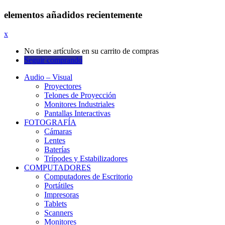
elementos añadidos recientemente
x
No tiene artículos en su carrito de compras
Seguir comprando
Audio – Visual
Proyectores
Telones de Proyección
Monitores Industriales
Pantallas Interactivas
FOTOGRAFÍA
Cámaras
Lentes
Baterías
Trípodes y Estabilizadores
COMPUTADORES
Computadores de Escritorio
Portátiles
Impresoras
Tablets
Scanners
Monitores