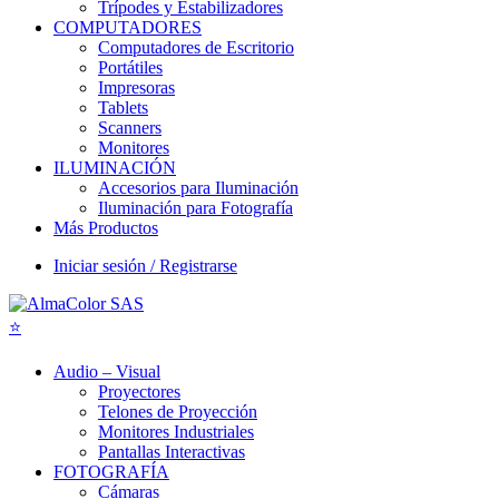
Trípodes y Estabilizadores
COMPUTADORES
Computadores de Escritorio
Portátiles
Impresoras
Tablets
Scanners
Monitores
ILUMINACIÓN
Accesorios para Iluminación
Iluminación para Fotografía
Más Productos
Iniciar sesión / Registrarse
Audio – Visual
Proyectores
Telones de Proyección
Monitores Industriales
Pantallas Interactivas
FOTOGRAFÍA
Cámaras