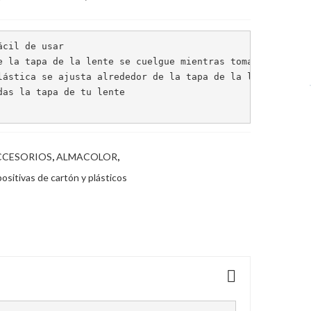
cil de usar

e la tapa de la lente se cuelgue mientras toma fotografía
lástica se ajusta alrededor de la tapa de la lente

das la tapa de tu lente

CCESORIOS
,
ALMACOLOR
,
ositivas de cartón y plásticos