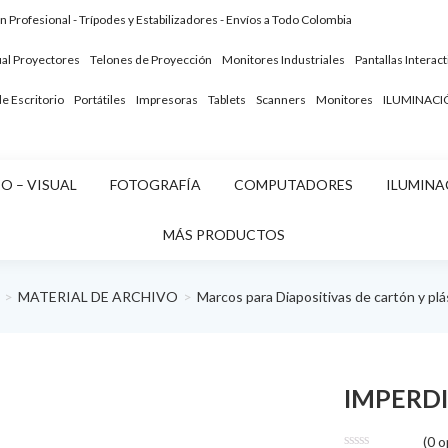
ón Profesional - Trípodes y Estabilizadores - Envíos a Todo Colombia
ual
Proyectores
Telones de Proyección
Monitores Industriales
Pantallas Interact
 Escritorio
Portátiles
Impresoras
Tablets
Scanners
Monitores
ILUMINACI
O – VISUAL
FOTOGRAFÍA
COMPUTADORES
ILUMINA
MÁS PRODUCTOS
MATERIAL DE ARCHIVO
Marcos para Diapositivas de cartón y plá
IMPERDI
(
0
op