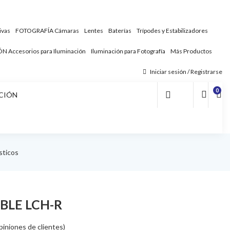
ivas
FOTOGRAFÍA
Cámaras
Lentes
Baterías
Trípodes y Estabilizadores
ÓN
Accesorios para Iluminación
Iluminación para Fotografía
Más Productos
Iniciar sesión / Registrarse
0
CIÓN
sticos
BLE LCH-R
iniones de clientes)