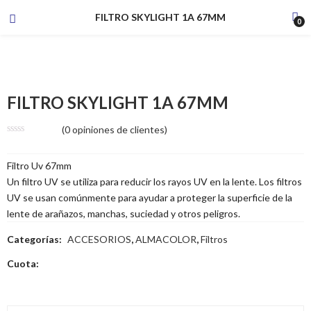
FILTRO SKYLIGHT 1A 67MM
0
FILTRO SKYLIGHT 1A 67MM
(
0
opiniones de clientes)
Filtro Uv 67mm
Un filtro UV se utiliza para reducir los rayos UV en la lente. Los filtros
UV se usan comúnmente para ayudar a proteger la superficie de la
lente de arañazos, manchas, suciedad y otros peligros.
Categorías:
ACCESORIOS
,
ALMACOLOR
,
Filtros
Cuota: