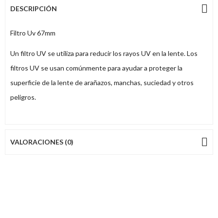
DESCRIPCIÓN
Filtro Uv 67mm
Un filtro UV se utiliza para reducir los rayos UV en la lente. Los
filtros UV se usan comúnmente para ayudar a proteger la
superficie de la lente de arañazos, manchas, suciedad y otros
peligros.
VALORACIONES (0)