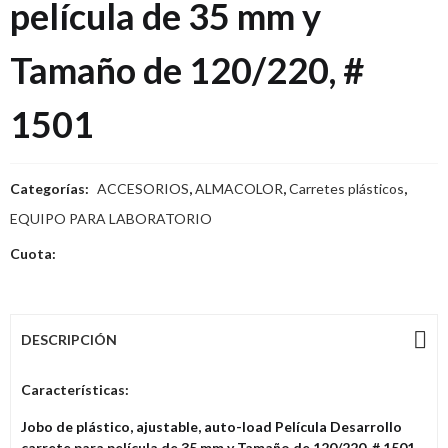
película de 35 mm y
Tamaño de 120/220, #
1501
Categorías:
ACCESORIOS
,
ALMACOLOR
,
Carretes plásticos
,
EQUIPO PARA LABORATORIO
Cuota:
DESCRIPCIÓN
Características:
Jobo de plástico, ajustable, auto-load Película Desarrollo
carrete para película de 35 mm y Tamaño de 120/220, # 1501