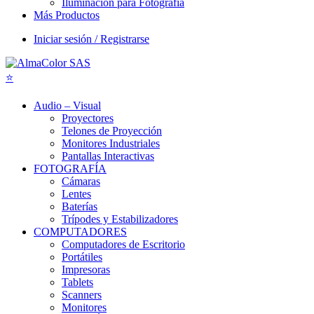
Iluminación para Fotografía
Más Productos
Iniciar sesión / Registrarse
Audio – Visual
Proyectores
Telones de Proyección
Monitores Industriales
Pantallas Interactivas
FOTOGRAFÍA
Cámaras
Lentes
Baterías
Trípodes y Estabilizadores
COMPUTADORES
Computadores de Escritorio
Portátiles
Impresoras
Tablets
Scanners
Monitores