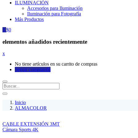
ILUMINACIÓN
Accesorios para Iluminación
Iluminación para Fotografía
Más Productos
0
$
0
elementos añadidos recientemente
x
No tiene artículos en su carrito de compras
Seguir comprando
Inicio
ALMACOLOR
CABLE EXTENSIÓN 3MT
Cámara Sports 4K