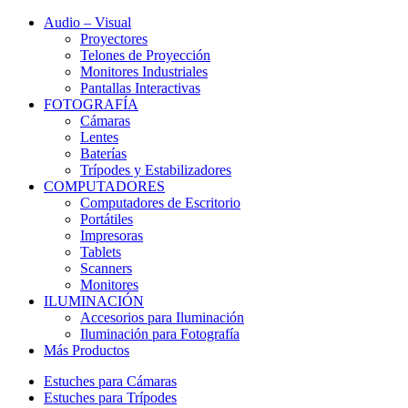
Audio – Visual
Proyectores
Telones de Proyección
Monitores Industriales
Pantallas Interactivas
FOTOGRAFÍA
Cámaras
Lentes
Baterías
Trípodes y Estabilizadores
COMPUTADORES
Computadores de Escritorio
Portátiles
Impresoras
Tablets
Scanners
Monitores
ILUMINACIÓN
Accesorios para Iluminación
Iluminación para Fotografía
Más Productos
Estuches para Cámaras
Estuches para Trípodes