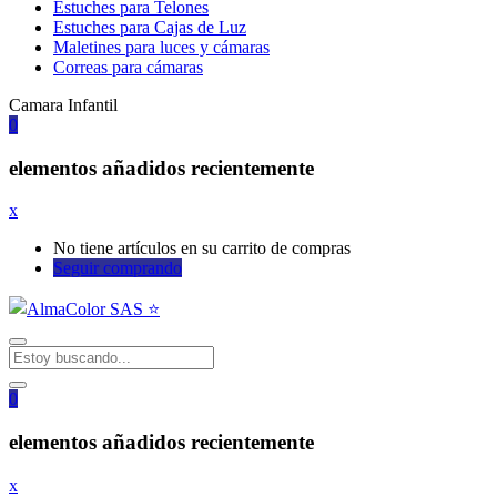
Estuches para Telones
Estuches para Cajas de Luz
Maletines para luces y cámaras
Correas para cámaras
Camara Infantil
0
elementos añadidos recientemente
x
No tiene artículos en su carrito de compras
Seguir comprando
0
elementos añadidos recientemente
x