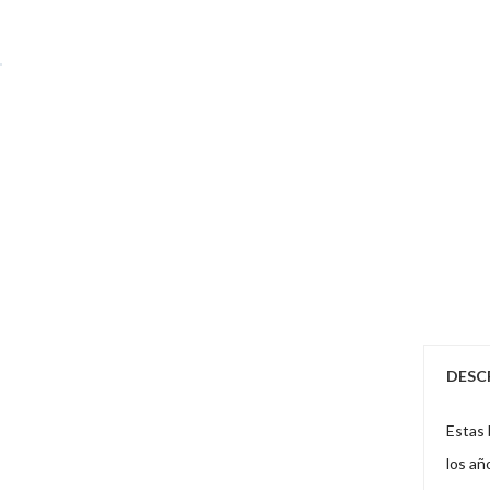
DESC
Estas 
los añ