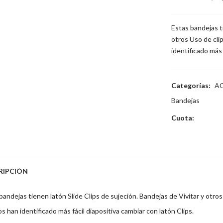
Estas bandejas ti
otros Uso de clip
identificado más 
Categorías:
AC
Bandejas
Cuota:
RIPCIÓN
bandejas tienen latón Slide Clips de sujeción. Bandejas de Vivitar y otros
os han identificado más fácil diapositiva cambiar con latón Clips.