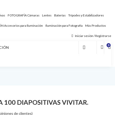
ivas
FOTOGRAFÍA
Cámaras
Lentes
Baterías
Trípodes y Estabilizadores
ÓN
Accesorios para Iluminación
Iluminación para Fotografía
Más Productos
Iniciar sesión / Registrarse
0
CIÓN
 100 DIAPOSITIVAS VIVITAR.
iniones de clientes)