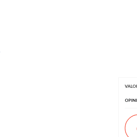
VALO
OPIN