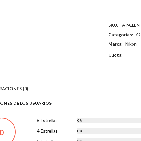
SKU:
TAPA.LEN
Categorías:
AC
Marca:
Nikon
Cuota:
RACIONES (0)
IONES DE LOS USUARIOS
5 Estrellas
0%
0
4 Estrellas
0%