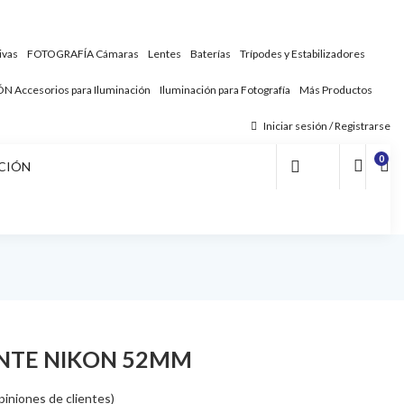
ivas
FOTOGRAFÍA
Cámaras
Lentes
Baterías
Trípodes y Estabilizadores
ÓN
Accesorios para Iluminación
Iluminación para Fotografía
Más Productos
Iniciar sesión / Registrarse
0
CIÓN
ENTE NIKON 52MM
iniones de clientes)