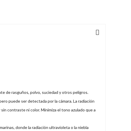
te de rasguños, polvo, suciedad y otros peligros.
 pero puede ser detectada por la cámara. La radiación
sin contraste ni color. Minimiza el tono azulado que a
rinas, donde la radiación ultravioleta o la niebla