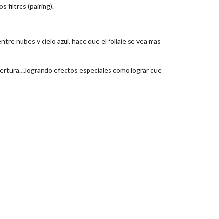
 filtros (pairing).
entre nubes y cielo azul, hace que el follaje se vea mas
-apertura….logrando efectos especiales como lograr que