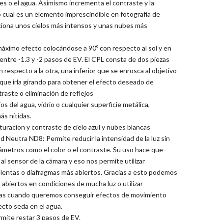
les o el agua. Asimismo incrementa el contraste y la
o cual es un elemento imprescindible en fotografía de
ciona unos cielos más intensos y unas nubes más
áximo efecto colocándose a 90º con respecto al sol y en
entre -1.3 y -2 pasos de EV. El CPL consta de dos piezas
 respecto a la otra, una inferior que se enrosca al objetivo
y que irla girando para obtener el efecto deseado de
traste o eliminación de reflejos
os del agua, vidrio o cualquier superficie metálica,
ás nítidas.
turacion y contraste de cielo azul y nubes blancas
d Neutra ND8: Permite reducir la intensidad de la luz sin
rámetros como el color o el contraste. Su uso hace que
al sensor de la cámara y eso nos permite utilizar
lentas o diafragmas más abiertos. Gracias a esto podemos
a abiertos en condiciones de mucha luz o utilizar
tas cuando queremos conseguir efectos de movimiento
ecto seda en el agua.
rmite restar 3 pasos de EV.