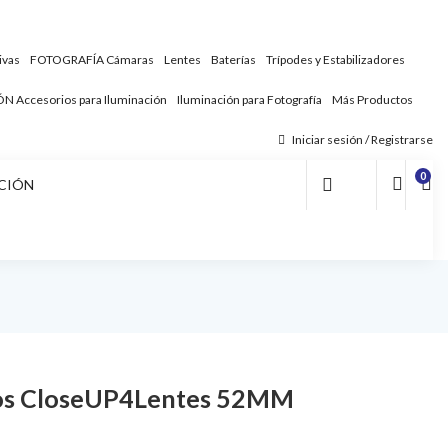
ivas
FOTOGRAFÍA
Cámaras
Lentes
Baterías
Trípodes y Estabilizadores
ÓN
Accesorios para Iluminación
Iluminación para Fotografía
Más Productos
Iniciar sesión / Registrarse
0
CIÓN
ros CloseUP4Lentes 52MM