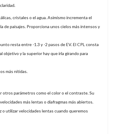
claridad.
tálicas, cristales o el agua. Asimismo incrementa el
fía de paisajes. Proporciona unos cielos más intensos y
unto resta entre -1.3 y -2 pasos de EV. El CPL consta
l objetivo y la superior hay que irla girando para
tos más nítidas.
ar otros parámetros como el color o el contraste. Su
r velocidades más lentas o diafragmas más abiertos.
z o utilizar velocidades lentas cuando queremos