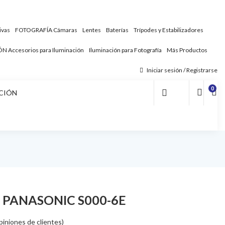
ivas
FOTOGRAFÍA
Cámaras
Lentes
Baterías
Trípodes y Estabilizadores
ÓN
Accesorios para Iluminación
Iluminación para Fotografía
Más Productos
Iniciar sesión / Registrarse
0
CIÓN
 PANASONIC S000-6E
iniones de clientes)