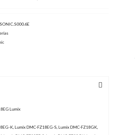
SONIC.S000.6E
erías
ic
18EG Lumix
18EG-K, Lumix DMC-FZ18EG-S, Lumix DMC-FZ18GK,