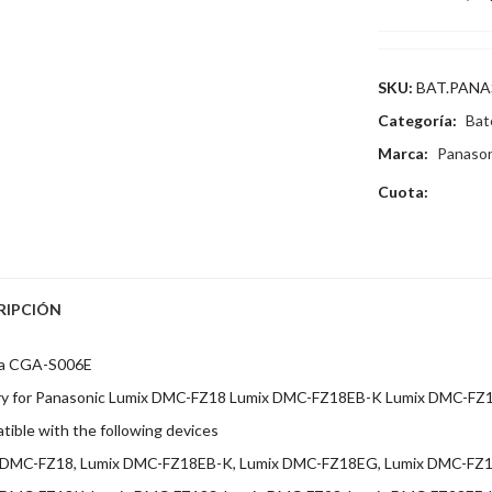
SKU:
BAT.PANA
Categoría:
Bat
Marca:
Panason
Cuota:
RIPCIÓN
ia CGA-S006E
ry for Panasonic Lumix DMC-FZ18 Lumix DMC-FZ18EB-K Lumix DMC-FZ
ible with the following devices
 DMC-FZ18, Lumix DMC-FZ18EB-K, Lumix DMC-FZ18EG, Lumix DMC-FZ