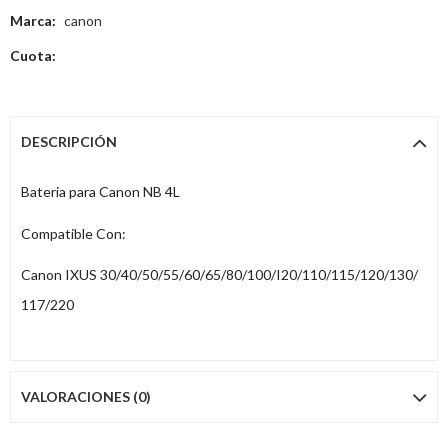
Marca:
canon
Cuota:
DESCRIPCIÓN
Bateria para Canon NB 4L
Compatible Con:
Canon IXUS 30/40/50/55/60/65/80/100/I20/110/115/120/130/
117/220
VALORACIONES (0)